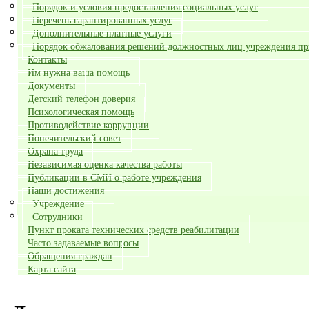
Порядок и условия предоставления социальных услуг
Перечень гарантированных услуг
Дополнительные платные услуги
Порядок обжалования решений должностных лиц учреждения при
Контакты
Им нужна ваша помощь
Документы
Детский телефон доверия
Психологическая помощь
Противодействие коррупции
Попечительский совет
Охрана труда
Независимая оценка качества работы
Публикации в СМИ о работе учреждения
Наши достижения
Учреждение
Сотрудники
Пункт проката технических средств реабилитации
Часто задаваемые вопросы
Обращения граждан
Карта сайта