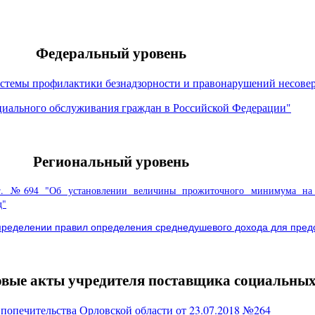
Федеральный уровень
системы профилактики безнадзорности и правонарушений несове
оциального обслуживания граждан в Российской Федерации"
Региональный уровень
25 г. №694 "Об установлении величины прожиточного минимума на
д"
определении правил определения среднедушевого дохода для пред
вые акты учредителя поставщика социальных
 попечительства Орловской области от 23.07.2018 №264