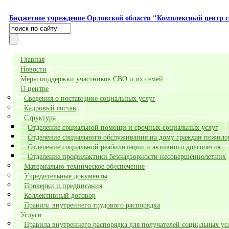
Перейти к основному содержанию
Бюджетное учреждение Орловской области "Комплексный центр с
Поиск
Форма поиска
Главная
Новости
Меры поддержки участников СВО и их семей
О центре
Сведения о поставщике социальных услуг
Кадровый состав
Структура
Отделение социальной помощи и срочных социальных услуг
Отделение социального обслуживания на дому граждан пожилог
Отделение социальной реабилитации и активного долголетия
Отделение профилактики безнадзорности несовершеннолетних
Материально-техническое обеспечение
Учредительные документы
Проверки и предписания
Коллективный договор
Правила внутреннего трудового распорядка
Услуги
Правила внутреннего распорядка для получателей социальных ус