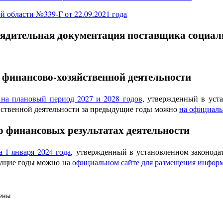
 области №339-Г от 22.09.2021 года
ядительная документация поставщика социал
финансово-хозяйственной деятельности
 на плановый период 2027 и 2028 годов
, утвержденный в уст
йственной деятельности за предыдущие годы можно
на официаль
о финансовых результатах деятельности
 1 января 2024 года
утвержденный в установленном законода
,
ыдущие годы можно
на официальном сайте для размещения инфор
ены