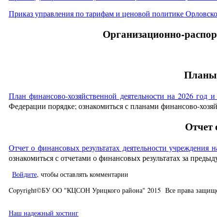
Приказ управления по тарифам и ценовой политике Орловской
Организационно-распор
Планы 
План финансово-хозяйственной деятельности на 2026 год и
Федерации порядке; ознакомиться с планами финансово-хозя
Отчет 
Отчет о финансовых результатах деятельности учреждения на
ознакомиться с отчетами о финансовых результатах за пред
Войдите
, чтобы оставлять комментарии
Copyright©БУ ОО "КЦСОН Урицкого района" 2015 Все права защищ
Наш надежный хостинг