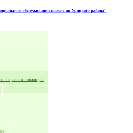
оциального обслуживания населения Урицкого района"
о возраста и инвалидов
луг