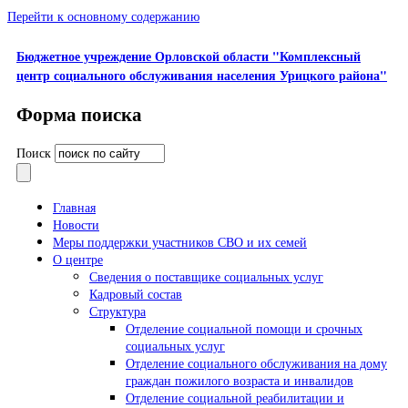
Перейти к основному содержанию
Бюджетное учреждение Орловской области "Комплексный
центр социального обслуживания населения Урицкого района"
Форма поиска
Поиск
Главная
Новости
Меры поддержки участников СВО и их семей
О центре
Сведения о поставщике социальных услуг
Кадровый состав
Структура
Отделение социальной помощи и срочных
социальных услуг
Отделение социального обслуживания на дому
граждан пожилого возраста и инвалидов
Отделение социальной реабилитации и