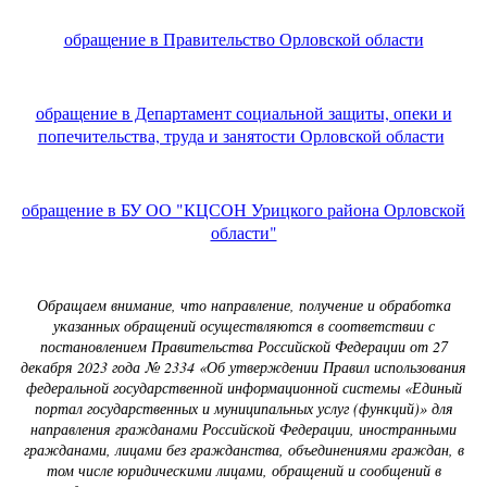
обращение в Правительство Орловской области
обращение в Департамент социальной защиты, опеки и
попечительства, труда и занятости Орловской области
обращение в БУ ОО "КЦСОН Урицкого района Орловской
области"
Обращаем внимание, что направление, получение и обработка
указанных обращений осуществляются в соответствии с
постановлением Правительства Российской Федерации от 27
декабря 2023 года № 2334 «Об утверждении Правил использования
федеральной государственной информационной системы «Единый
портал государственных и муниципальных услуг (функций)» для
направления гражданами Российской Федерации, иностранными
гражданами, лицами без гражданства, объединениями граждан, в
том числе юридическими лицами, обращений и сообщений в