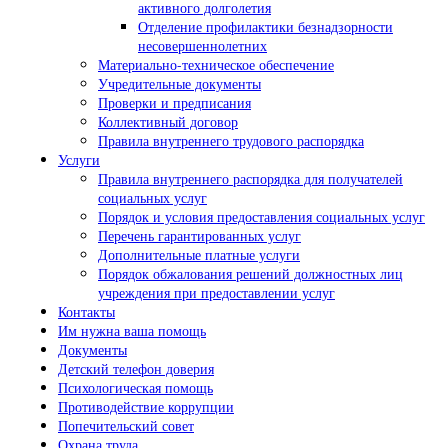
активного долголетия
Отделение профилактики безнадзорности
несовершеннолетних
Материально-техническое обеспечение
Учредительные документы
Проверки и предписания
Коллективный договор
Правила внутреннего трудового распорядка
Услуги
Правила внутреннего распорядка для получателей
социальных услуг
Порядок и условия предоставления социальных услуг
Перечень гарантированных услуг
Дополнительные платные услуги
Порядок обжалования решений должностных лиц
учреждения при предоставлении услуг
Контакты
Им нужна ваша помощь
Документы
Детский телефон доверия
Психологическая помощь
Противодействие коррупции
Попечительский совет
Охрана труда