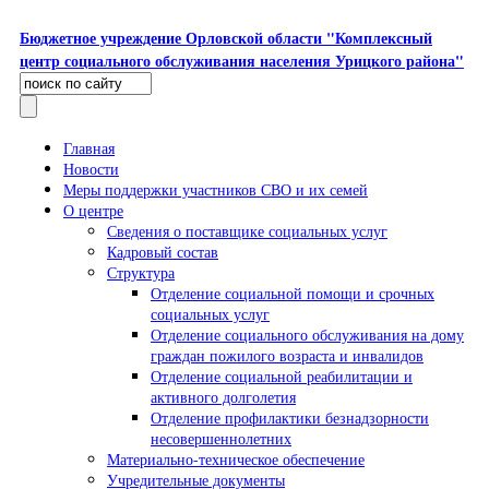
Перейти к основному содержанию
Бюджетное учреждение Орловской области "Комплексный
центр социального обслуживания населения Урицкого района"
Поиск
Форма поиска
Главная
Новости
Меры поддержки участников СВО и их семей
О центре
Сведения о поставщике социальных услуг
Кадровый состав
Структура
Отделение социальной помощи и срочных
социальных услуг
Отделение социального обслуживания на дому
граждан пожилого возраста и инвалидов
Отделение социальной реабилитации и
активного долголетия
Отделение профилактики безнадзорности
несовершеннолетних
Материально-техническое обеспечение
Учредительные документы