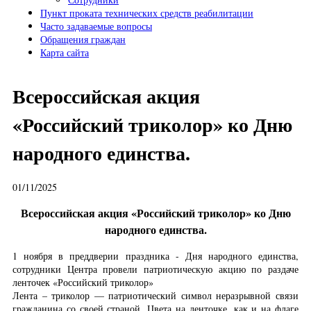
Пункт проката технических средств реабилитации
Часто задаваемые вопросы
Обращения граждан
Карта сайта
Всероссийская акция
«Российский триколор» ко Дню
народного единства.
01/11/2025
Всероссийская акция «Российский триколор» ко Дню
народного единства.
1 ноября в преддверии праздника - Дня народного единства,
сотрудники Центра провели патриотическую акцию по раздаче
ленточек «Российский триколор»
Лента – триколор — патриотический символ неразрывной связи
гражданина со своей страной. Цвета на ленточке, как и на флаге