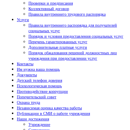
Проверки и предписания
Коллективный договор
Правила внутреннего трудового распорядка
Услуги
Правила внутреннего распорядка для получателей
социальных услуг
Порядок и условия предоставления социальных услуг
Перечень гарантированных услуг
Дополнительные платные услуги
Порядок обжалования решений должностных лиц
учреждения при предоставлении услуг
Контакты
Им нужна ваша помощь
Документы
Детский телефон доверия
Психологическая помощь
Противодействие коррупции
Попечительский совет
Охрана труда
Независимая оценка качества работы
Публикации в СМИ о работе учреждения
Наши достижения
Учреждение
Сотрудники